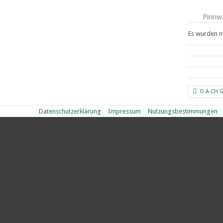
Pinnw
Es wurden n
D·A·CH 
Datenschutzerklärung
Impressum
Nutzungsbestimmungen