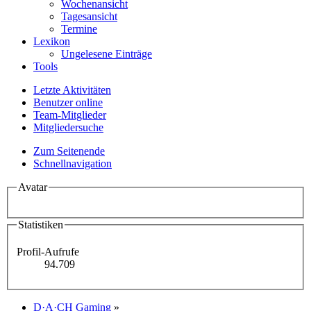
Wochenansicht
Tagesansicht
Termine
Lexikon
Ungelesene Einträge
Tools
Letzte Aktivitäten
Benutzer online
Team-Mitglieder
Mitgliedersuche
Zum Seitenende
Schnellnavigation
Avatar
Statistiken
Profil-Aufrufe
94.709
D·A·CH Gaming
»