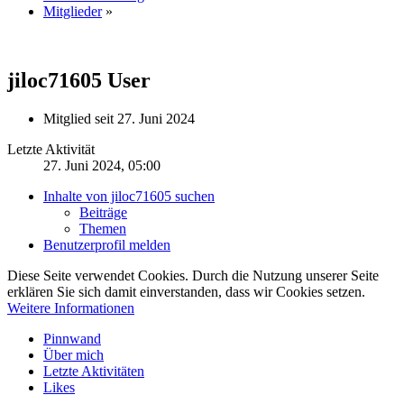
Mitglieder
»
jiloc71605
User
Mitglied seit 27. Juni 2024
Letzte Aktivität
27. Juni 2024, 05:00
Inhalte von jiloc71605 suchen
Beiträge
Themen
Benutzerprofil melden
Diese Seite verwendet Cookies. Durch die Nutzung unserer Seite
erklären Sie sich damit einverstanden, dass wir Cookies setzen.
Weitere Informationen
Pinnwand
Über mich
Letzte Aktivitäten
Likes