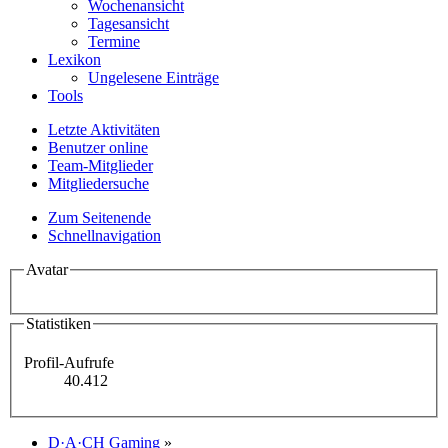
Wochenansicht
Tagesansicht
Termine
Lexikon
Ungelesene Einträge
Tools
Letzte Aktivitäten
Benutzer online
Team-Mitglieder
Mitgliedersuche
Zum Seitenende
Schnellnavigation
Avatar
Statistiken
Profil-Aufrufe
40.412
D·A·CH Gaming
»