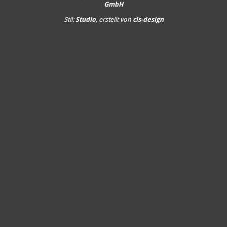
GmbH
Stil:
Studio
, erstellt von
cls-design