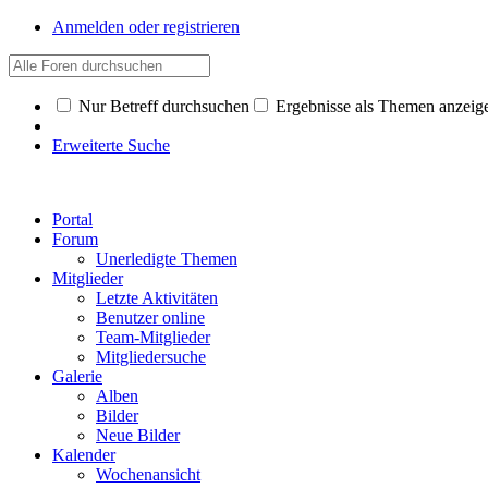
Anmelden oder registrieren
Nur Betreff durchsuchen
Ergebnisse als Themen anzeig
Erweiterte Suche
Portal
Forum
Unerledigte Themen
Mitglieder
Letzte Aktivitäten
Benutzer online
Team-Mitglieder
Mitgliedersuche
Galerie
Alben
Bilder
Neue Bilder
Kalender
Wochenansicht