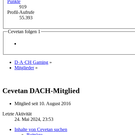
Punkte
919
Profil-Aufrufe
55.393
Cevetan folgen
1
D·A·CH Gaming
»
Mitglieder
»
Cevetan
DACH-Mitglied
Mitglied seit 10. August 2016
Letzte Aktivität
24. Mai 2024, 23:53
Inhalte von Cevetan suchen
Beiträge