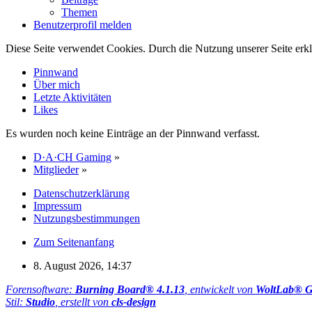
Themen
Benutzerprofil melden
Diese Seite verwendet Cookies. Durch die Nutzung unserer Seite erkl
Pinnwand
Über mich
Letzte Aktivitäten
Likes
Es wurden noch keine Einträge an der Pinnwand verfasst.
D·A·CH Gaming
»
Mitglieder
»
Datenschutzerklärung
Impressum
Nutzungsbestimmungen
Zum Seitenanfang
8. August 2026, 14:37
Forensoftware:
Burning Board® 4.1.13
, entwickelt von
WoltLab® 
Stil:
Studio
, erstellt von
cls-design