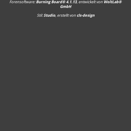
Forensoftware:
Burning Board® 4.1.13
, entwickelt von
WoltLab®
GmbH
Stil:
Studio
, erstellt von
cls-design