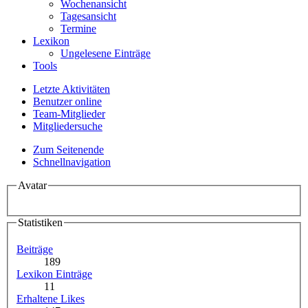
Wochenansicht
Tagesansicht
Termine
Lexikon
Ungelesene Einträge
Tools
Letzte Aktivitäten
Benutzer online
Team-Mitglieder
Mitgliedersuche
Zum Seitenende
Schnellnavigation
Avatar
Statistiken
Beiträge
189
Lexikon Einträge
11
Erhaltene Likes