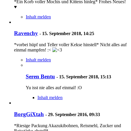
*Ein Korb voller Mochis und Kittens hinleg* Frohes Neues!
♥
Inhalt melden
Ravenchy
-
15. September 2018, 14:25
*vorbei hüpf und Teller voller Kekse hinstell* Nicht alles auf
einmal mampfen! :<
Inhalt melden
Seren Bentu
-
15. September 2018, 15:13
Yu isst nie alles auf einmal! :O
Inhalt melden
BorgGiXtah
-
29. September 2016, 09:33
*Riesige Packung Akazukibohnen, Reismehl, Zucker und
Reisstärke abstell*