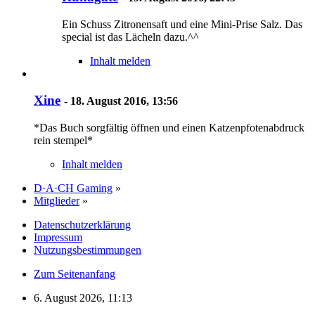
Ein Schuss Zitronensaft und eine Mini-Prise Salz. Das
special ist das Lächeln dazu.^^
Inhalt melden
Xine
-
18. August 2016, 13:56
*Das Buch sorgfältig öffnen und einen Katzenpfotenabdruck
rein stempel*
Inhalt melden
D·A·CH Gaming
»
Mitglieder
»
Datenschutzerklärung
Impressum
Nutzungsbestimmungen
Zum Seitenanfang
6. August 2026, 11:13