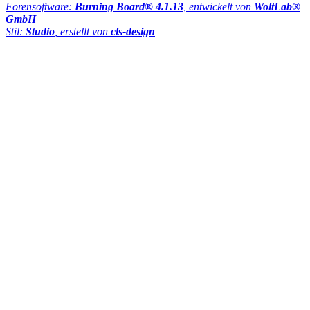
Forensoftware:
Burning Board® 4.1.13
, entwickelt von
WoltLab®
GmbH
Stil:
Studio
, erstellt von
cls-design