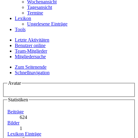
Wochenansicht
Tagesansicht
Termine
Lexikon
Ungelesene Einträge
Tools
Letzte Aktivitäten
Benutzer online
Team-Mitglieder
Mitgliedersuche
Zum Seitenende
Schnellnavigation
Avatar
Statistiken
Beiträge
624
Bilder
1
Lexikon Einträge