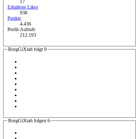
17
Erhaltene Likes
938
Punkte
4.436
Profil-Aufrufe
212.193
BorgGiXtah folgt
9
BorgGiXtah folgen
6