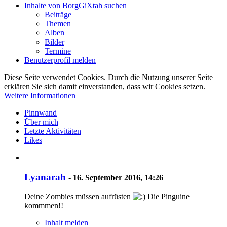
Inhalte von BorgGiXtah suchen
Beiträge
Themen
Alben
Bilder
Termine
Benutzerprofil melden
Diese Seite verwendet Cookies. Durch die Nutzung unserer Seite
erklären Sie sich damit einverstanden, dass wir Cookies setzen.
Weitere Informationen
Pinnwand
Über mich
Letzte Aktivitäten
Likes
Lyanarah
-
16. September 2016, 14:26
Deine Zombies müssen aufrüsten
Die Pinguine
kommmen!!
Inhalt melden