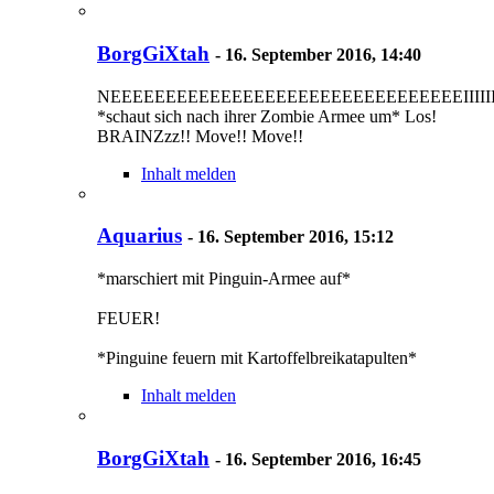
BorgGiXtah
-
16. September 2016, 14:40
NEEEEEEEEEEEEEEEEEEEEEEEEEEEEEEEEIIIIIIIII
*schaut sich nach ihrer Zombie Armee um* Los!
BRAINZzz!! Move!! Move!!
Inhalt melden
Aquarius
-
16. September 2016, 15:12
*marschiert mit Pinguin-Armee auf*
FEUER!
*Pinguine feuern mit Kartoffelbreikatapulten*
Inhalt melden
BorgGiXtah
-
16. September 2016, 16:45