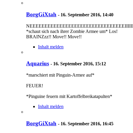
BorgGiXtah
-
16. September 2016, 14:40
NEEEEEEEEEEEEEEEEEEEEEEEEEEEEEEEEIIIIIIIII
*schaut sich nach ihrer Zombie Armee um* Los!
BRAINZzz!! Move!! Move!!
Inhalt melden
Aquarius
-
16. September 2016, 15:12
*marschiert mit Pinguin-Armee auf*
FEUER!
*Pinguine feuern mit Kartoffelbreikatapulten*
Inhalt melden
BorgGiXtah
-
16. September 2016, 16:45