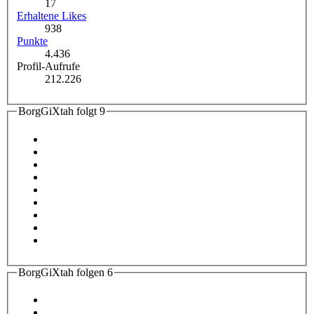
17
Erhaltene Likes
938
Punkte
4.436
Profil-Aufrufe
212.226
BorgGiXtah folgt
9
BorgGiXtah folgen
6