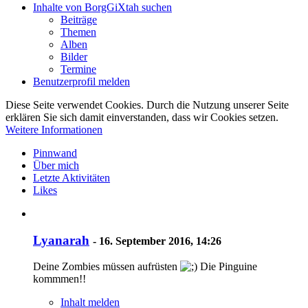
Inhalte von BorgGiXtah suchen
Beiträge
Themen
Alben
Bilder
Termine
Benutzerprofil melden
Diese Seite verwendet Cookies. Durch die Nutzung unserer Seite
erklären Sie sich damit einverstanden, dass wir Cookies setzen.
Weitere Informationen
Pinnwand
Über mich
Letzte Aktivitäten
Likes
Lyanarah
-
16. September 2016, 14:26
Deine Zombies müssen aufrüsten
Die Pinguine
kommmen!!
Inhalt melden