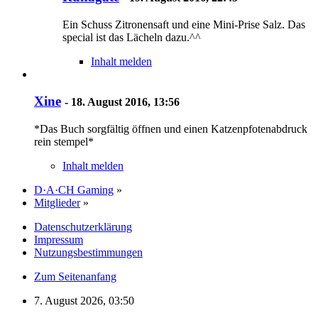
Ein Schuss Zitronensaft und eine Mini-Prise Salz. Das
special ist das Lächeln dazu.^^
Inhalt melden
Xine
-
18. August 2016, 13:56
*Das Buch sorgfältig öffnen und einen Katzenpfotenabdruck
rein stempel*
Inhalt melden
D·A·CH Gaming
»
Mitglieder
»
Datenschutzerklärung
Impressum
Nutzungsbestimmungen
Zum Seitenanfang
7. August 2026, 03:50