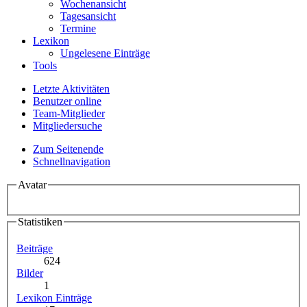
Wochenansicht
Tagesansicht
Termine
Lexikon
Ungelesene Einträge
Tools
Letzte Aktivitäten
Benutzer online
Team-Mitglieder
Mitgliedersuche
Zum Seitenende
Schnellnavigation
Avatar
Statistiken
Beiträge
624
Bilder
1
Lexikon Einträge