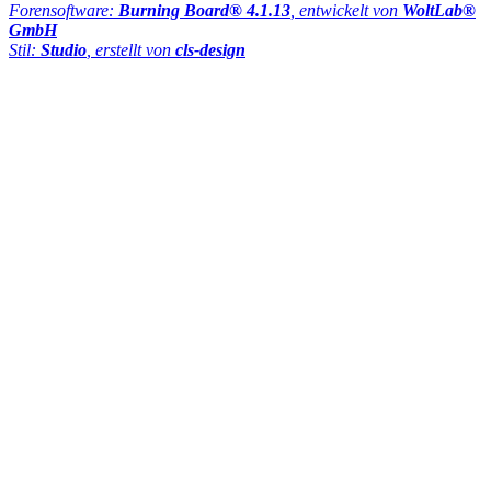
Forensoftware:
Burning Board® 4.1.13
, entwickelt von
WoltLab®
GmbH
Stil:
Studio
, erstellt von
cls-design