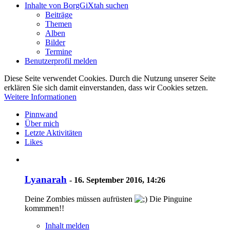
Inhalte von BorgGiXtah suchen
Beiträge
Themen
Alben
Bilder
Termine
Benutzerprofil melden
Diese Seite verwendet Cookies. Durch die Nutzung unserer Seite
erklären Sie sich damit einverstanden, dass wir Cookies setzen.
Weitere Informationen
Pinnwand
Über mich
Letzte Aktivitäten
Likes
Lyanarah
-
16. September 2016, 14:26
Deine Zombies müssen aufrüsten
Die Pinguine
kommmen!!
Inhalt melden