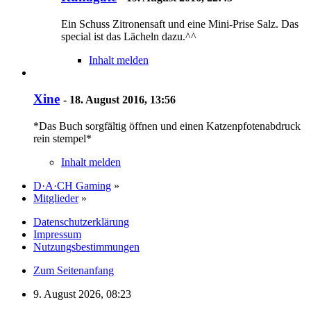
Ein Schuss Zitronensaft und eine Mini-Prise Salz. Das
special ist das Lächeln dazu.^^
Inhalt melden
Xine
-
18. August 2016, 13:56
*Das Buch sorgfältig öffnen und einen Katzenpfotenabdruck
rein stempel*
Inhalt melden
D·A·CH Gaming
»
Mitglieder
»
Datenschutzerklärung
Impressum
Nutzungsbestimmungen
Zum Seitenanfang
9. August 2026, 08:23