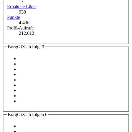
17
Erhaltene Likes
938
Punkte
4.436
Profil-Aufrufe
212.612
BorgGiXtah folgt
9
BorgGiXtah folgen
6