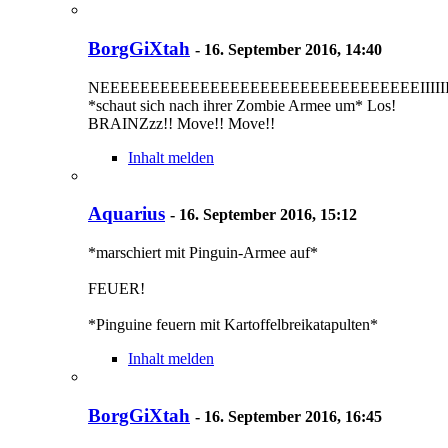
BorgGiXtah
-
16. September 2016, 14:40
NEEEEEEEEEEEEEEEEEEEEEEEEEEEEEEEEIIIIIIIII
*schaut sich nach ihrer Zombie Armee um* Los!
BRAINZzz!! Move!! Move!!
Inhalt melden
Aquarius
-
16. September 2016, 15:12
*marschiert mit Pinguin-Armee auf*
FEUER!
*Pinguine feuern mit Kartoffelbreikatapulten*
Inhalt melden
BorgGiXtah
-
16. September 2016, 16:45