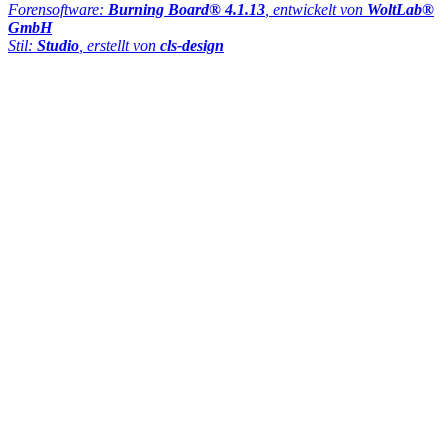
Forensoftware:
Burning Board® 4.1.13
, entwickelt von
WoltLab®
GmbH
Stil:
Studio
, erstellt von
cls-design