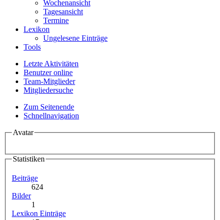
Wochenansicht
Tagesansicht
Termine
Lexikon
Ungelesene Einträge
Tools
Letzte Aktivitäten
Benutzer online
Team-Mitglieder
Mitgliedersuche
Zum Seitenende
Schnellnavigation
Avatar
Statistiken
Beiträge
624
Bilder
1
Lexikon Einträge