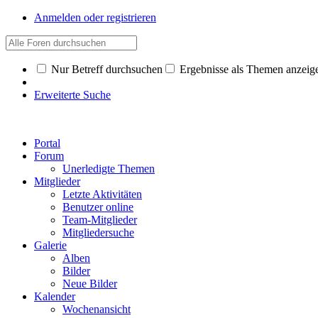
Anmelden oder registrieren
Nur Betreff durchsuchen
Ergebnisse als Themen anzeig
Erweiterte Suche
Portal
Forum
Unerledigte Themen
Mitglieder
Letzte Aktivitäten
Benutzer online
Team-Mitglieder
Mitgliedersuche
Galerie
Alben
Bilder
Neue Bilder
Kalender
Wochenansicht