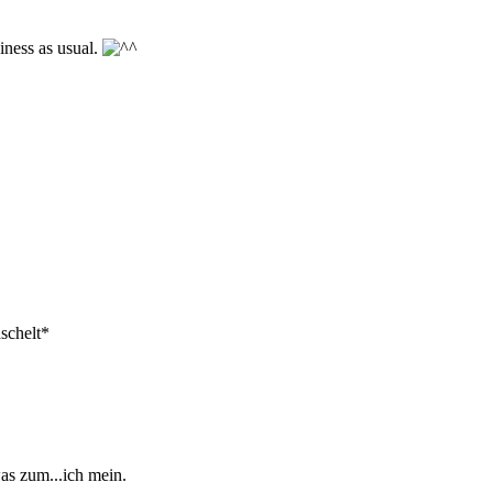
iness as usual.
schelt*
as zum...ich mein.