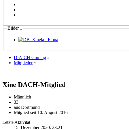
Bilder
1
D·A·CH Gaming
»
Mitglieder
»
Xine
DACH-Mitglied
Männlich
33
aus Dortmund
Mitglied seit 10. August 2016
Letzte Aktivität
15. Dezember 2020, 23:21