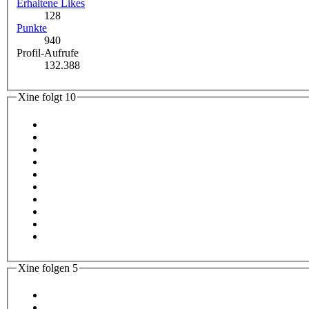
Erhaltene Likes
128
Punkte
940
Profil-Aufrufe
132.388
Xine folgt
10
Xine folgen
5