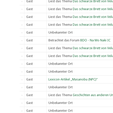
Gast
Liest das Thema
Das schwarze Brett von Velia
Gast
Liest das Thema
Das schwarze Brett von Velia
Gast
Liest das Thema
Das schwarze Brett von Velia
Gast
Liest das Thema
Das schwarze Brett von Velia
Gast
Unbekannter Ort
Gast
Betrachtet das Forum
BDO - Na Mo Naki IC
Gast
Liest das Thema
Das schwarze Brett von Velia
Gast
Liest das Thema
Das schwarze Brett von Velia
Gast
Unbekannter Ort
Gast
Unbekannter Ort
Gast
Lexicon-Artikel „Masanobu (NPC)“
Gast
Unbekannter Ort
Gast
Liest das Thema
Geschichten aus anderen Un
Gast
Unbekannter Ort
Gast
Unbekannter Ort