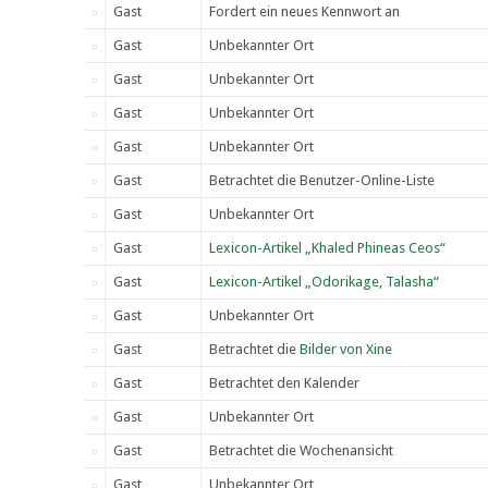
Gast
Fordert ein neues Kennwort an
Gast
Unbekannter Ort
Gast
Unbekannter Ort
Gast
Unbekannter Ort
Gast
Unbekannter Ort
Gast
Betrachtet die Benutzer-Online-Liste
Gast
Unbekannter Ort
Gast
Lexicon-Artikel „Khaled Phineas Ceos“
Gast
Lexicon-Artikel „Odorikage, Talasha“
Gast
Unbekannter Ort
Gast
Betrachtet die
Bilder von Xine
Gast
Betrachtet den Kalender
Gast
Unbekannter Ort
Gast
Betrachtet die Wochenansicht
Gast
Unbekannter Ort