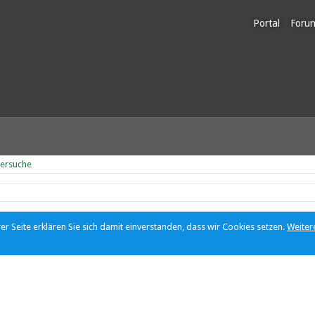
Portal
Foru
Unerl
dersuche
r Seite erklären Sie sich damit einverstanden, dass wir Cookies setzen.
Weiter