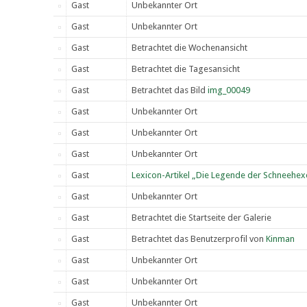
Gast
Unbekannter Ort
Gast
Unbekannter Ort
Gast
Betrachtet die Wochenansicht
Gast
Betrachtet die Tagesansicht
Gast
Betrachtet das Bild
img_00049
Gast
Unbekannter Ort
Gast
Unbekannter Ort
Gast
Unbekannter Ort
Gast
Lexicon-Artikel „Die Legende der Schneehex
Gast
Unbekannter Ort
Gast
Betrachtet die Startseite der Galerie
Gast
Betrachtet das Benutzerprofil von
Kinman
Gast
Unbekannter Ort
Gast
Unbekannter Ort
Gast
Unbekannter Ort