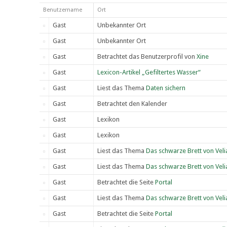
Benutzername
Ort
Gast
Unbekannter Ort
Gast
Unbekannter Ort
Gast
Betrachtet das Benutzerprofil von
Xine
Gast
Lexicon-Artikel „Gefiltertes Wasser“
Gast
Liest das Thema
Daten sichern
Gast
Betrachtet den Kalender
Gast
Lexikon
Gast
Lexikon
Gast
Liest das Thema
Das schwarze Brett von Velia
Gast
Liest das Thema
Das schwarze Brett von Velia
Gast
Betrachtet die Seite
Portal
Gast
Liest das Thema
Das schwarze Brett von Velia
Gast
Betrachtet die Seite
Portal