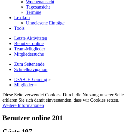
Wochenansicht
Tagesansicht
Termine
Lexikon
Ungelesene Einträge
Tools
Letzte Aktivitäten
Benutzer online
Team-Mitglieder
Mitgliedersuche
Zum Seitenende
Schnellnavigation
D·A·CH Gaming
»
Mitglieder
»
Diese Seite verwendet Cookies. Durch die Nutzung unserer Seite
erklären Sie sich damit einverstanden, dass wir Cookies setzen.
Weitere Informationen
Benutzer online
201
Gäste
197