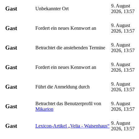
9. August
Gast
Unbekannter Ort
2026, 13:57
9. August
Gast
Fordert ein neues Kennwort an
2026, 13:57
9. August
Gast
Betrachtet die anstehenden Termine
2026, 13:57
9. August
Gast
Fordert ein neues Kennwort an
2026, 13:57
9. August
Gast
Führt die Anmeldung durch
2026, 13:57
Betrachtet das Benutzerprofil von
9. August
Gast
Mikarion
2026, 13:57
9. August
Gast
Lexicon-Artikel „Velia - Waisenhaus“
2026, 13:57