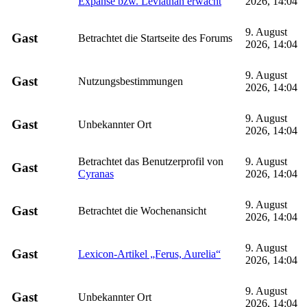
Expanse bzw. Leviathan erwacht
2026, 14:04
9. August
Gast
Betrachtet die Startseite des Forums
2026, 14:04
9. August
Gast
Nutzungsbestimmungen
2026, 14:04
9. August
Gast
Unbekannter Ort
2026, 14:04
Betrachtet das Benutzerprofil von
9. August
Gast
Cyranas
2026, 14:04
9. August
Gast
Betrachtet die Wochenansicht
2026, 14:04
9. August
Gast
Lexicon-Artikel „Ferus, Aurelia“
2026, 14:04
9. August
Gast
Unbekannter Ort
2026, 14:04