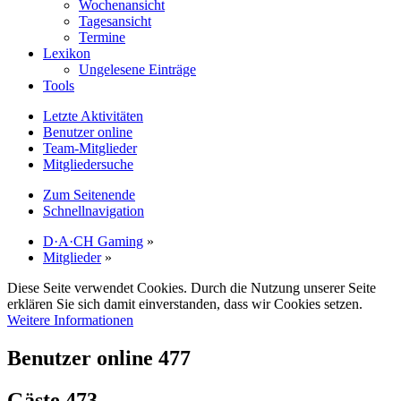
Wochenansicht
Tagesansicht
Termine
Lexikon
Ungelesene Einträge
Tools
Letzte Aktivitäten
Benutzer online
Team-Mitglieder
Mitgliedersuche
Zum Seitenende
Schnellnavigation
D·A·CH Gaming
»
Mitglieder
»
Diese Seite verwendet Cookies. Durch die Nutzung unserer Seite
erklären Sie sich damit einverstanden, dass wir Cookies setzen.
Weitere Informationen
Benutzer online
477
Gäste
473