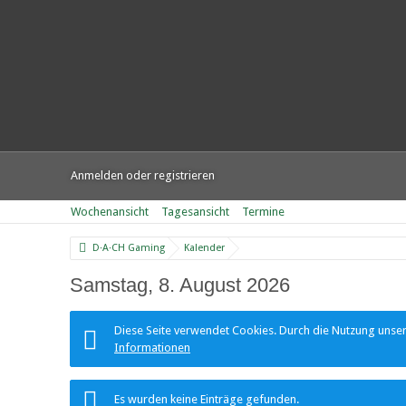
Anmelden oder registrieren
Wochenansicht
Tagesansicht
Termine
D·A·CH Gaming
Kalender
Samstag, 8. August 2026
Diese Seite verwendet Cookies. Durch die Nutzung unsere
Informationen
Es wurden keine Einträge gefunden.