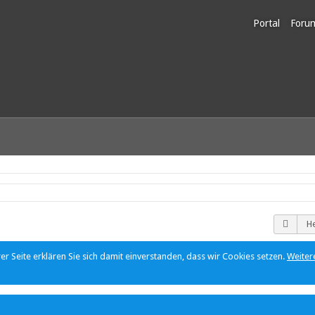
Portal
Foru
Unerl
H
r Seite erklären Sie sich damit einverstanden, dass wir Cookies setzen.
Weiter