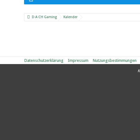
D·A·CH Gaming
Kalender
Datenschutzerklärung
Impressum
Nutzungsbestimmungen
K