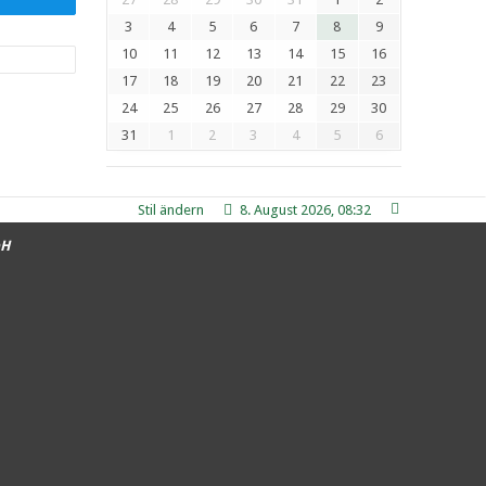
3
4
5
6
7
8
9
10
11
12
13
14
15
16
17
18
19
20
21
22
23
24
25
26
27
28
29
30
31
1
2
3
4
5
6
Stil ändern
8. August 2026, 08:32
bH