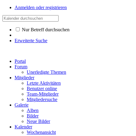
Anmelden oder registrieren
Nur Betreff durchsuchen
Erweiterte Suche
Portal
Forum
Unerledigte Themen
Mitglieder
Letzte Aktivitäten
Benutzer online
Team-Mitglieder
Mitgliedersuche
Galerie
Alben
Bilder
Neue Bilder
Kalender
Wochenansicht