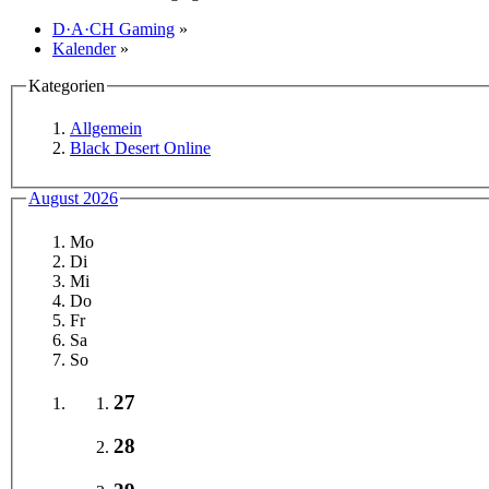
D·A·CH Gaming
»
Kalender
»
Kategorien
Allgemein
Black Desert Online
August 2026
Mo
Di
Mi
Do
Fr
Sa
So
27
28