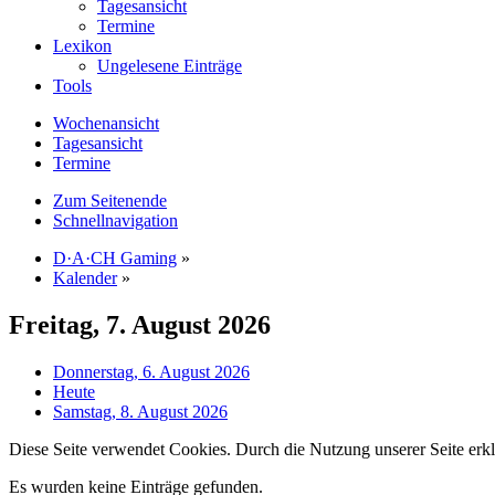
Tagesansicht
Termine
Lexikon
Ungelesene Einträge
Tools
Wochenansicht
Tagesansicht
Termine
Zum Seitenende
Schnellnavigation
D·A·CH Gaming
»
Kalender
»
Freitag, 7. August 2026
Donnerstag, 6. August 2026
Heute
Samstag, 8. August 2026
Diese Seite verwendet Cookies. Durch die Nutzung unserer Seite erkl
Es wurden keine Einträge gefunden.