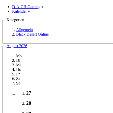
D·A·CH Gaming
»
Kalender
»
Kategorien
Allgemein
Black Desert Online
August 2026
Mo
Di
Mi
Do
Fr
Sa
So
27
28