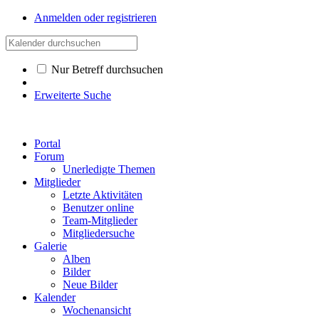
Anmelden oder registrieren
Nur Betreff durchsuchen
Erweiterte Suche
Portal
Forum
Unerledigte Themen
Mitglieder
Letzte Aktivitäten
Benutzer online
Team-Mitglieder
Mitgliedersuche
Galerie
Alben
Bilder
Neue Bilder
Kalender
Wochenansicht