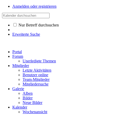
Anmelden oder registrieren
Nur Betreff durchsuchen
Erweiterte Suche
Portal
Forum
Unerledigte Themen
Mitglieder
Letzte Aktivitäten
Benutzer online
Team-Mitglieder
Mitgliedersuche
Galerie
Alben
Bilder
Neue Bilder
Kalender
Wochenansicht