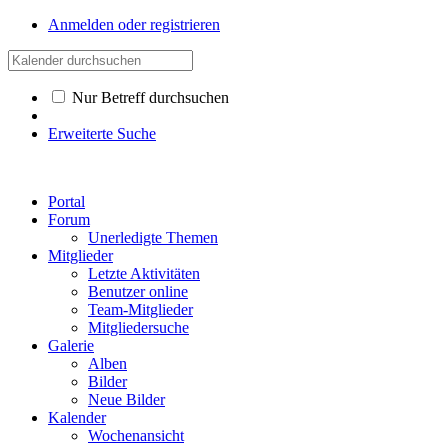
Anmelden oder registrieren
Nur Betreff durchsuchen
Erweiterte Suche
Portal
Forum
Unerledigte Themen
Mitglieder
Letzte Aktivitäten
Benutzer online
Team-Mitglieder
Mitgliedersuche
Galerie
Alben
Bilder
Neue Bilder
Kalender
Wochenansicht