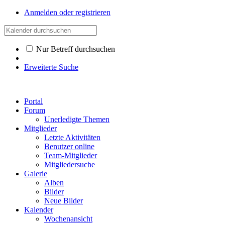
Anmelden oder registrieren
Nur Betreff durchsuchen
Erweiterte Suche
Portal
Forum
Unerledigte Themen
Mitglieder
Letzte Aktivitäten
Benutzer online
Team-Mitglieder
Mitgliedersuche
Galerie
Alben
Bilder
Neue Bilder
Kalender
Wochenansicht