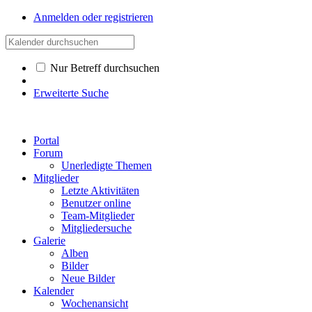
Anmelden oder registrieren
Nur Betreff durchsuchen
Erweiterte Suche
Portal
Forum
Unerledigte Themen
Mitglieder
Letzte Aktivitäten
Benutzer online
Team-Mitglieder
Mitgliedersuche
Galerie
Alben
Bilder
Neue Bilder
Kalender
Wochenansicht