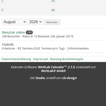
35
36
Absenden
Benutzer online
240
240 Besucher - Rekord: 13 Benutzer (
28. Januar 2017
)
Statistik
6 Autoren - 83 Termine (0,02 Termine pro Tag) - 24 Kommentare
Datenschutzerklärung
Impressum
Nutzungsbestimmungen
Kalender-Software:
WoltLab Calendar™ 2.1.5
, entwickelt von
WoltLab® GmbH
Stil:
Studio
, erstellt von
cls-design