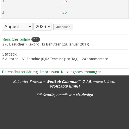
35
36
Absenden
Benutzer online
270
270 Besucher - Rekord: 13 Benutzer (
28. Januar 2017
)
Statistik
6 Autoren - 83 Termine (0,02 Termine pro Tag) - 24 Kommentare
Datenschutzerklärung
Impressum
Nutzungsbestimmungen
Kalender-Software:
WoltLab Calendar™ 2.1.5
, entwickelt von
WoltLab® GmbH
Stil:
Studio
, erstellt von
cls-design