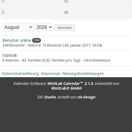
35
36
Absenden
Benutzer online
244
244 Besucher - Rekord: 13 Benutzer (
28. Januar 2017, 16:54
)
Statistik
6 Autoren - 83 Termine (0,02 Termine pro Tag) - 24 Kommentare
Datenschutzerklärung
Impressum
Nutzungsbestimmungen
Kalender-Software:
WoltLab Calendar™ 2.1.5
, entwickelt von
WoltLab® GmbH
Stil:
Studio
, erstellt von
cls-design