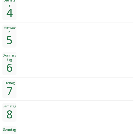
Diensta
g
4
Mittwoc
h
5
Donners
tag
6
Freitag
7
Samstag
8
Sonntag