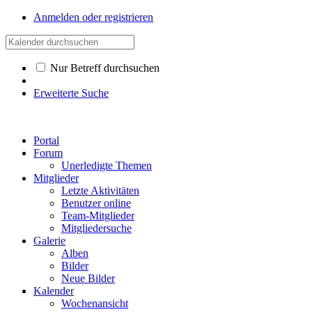
Anmelden oder registrieren
Nur Betreff durchsuchen
Erweiterte Suche
Portal
Forum
Unerledigte Themen
Mitglieder
Letzte Aktivitäten
Benutzer online
Team-Mitglieder
Mitgliedersuche
Galerie
Alben
Bilder
Neue Bilder
Kalender
Wochenansicht