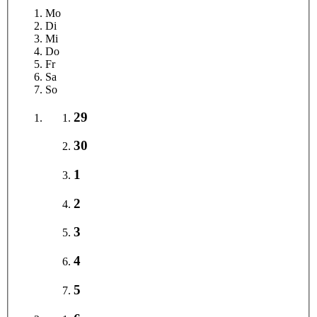
Mo
Di
Mi
Do
Fr
Sa
So
29
30
1
2
3
4
5