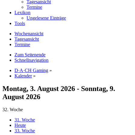
Tagesansicht
Termine
Lexikon
Ungelesene Einträge
Tools
Wochenansicht
Tagesansicht
Termine
Zum Seitenende
Schnellnavigation
D·A·CH Gaming
»
Kalender
»
Montag, 3. August 2026 - Sonntag, 9.
August 2026
32. Woche
31. Woche
Heute
33. Woche