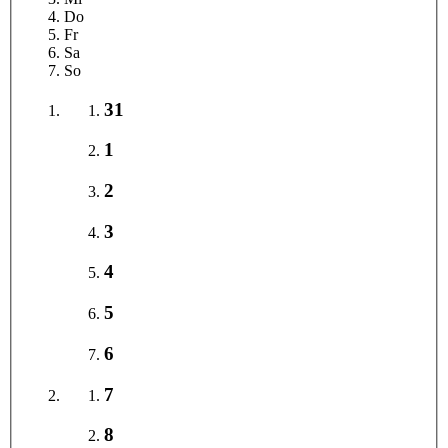
Do
Fr
Sa
So
31
1
2
3
4
5
6
7
8