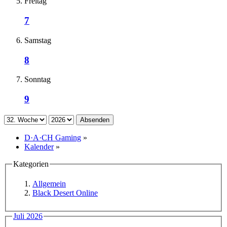
Freitag
7
Samstag
8
Sonntag
9
Absenden
D·A·CH Gaming
»
Kalender
»
Kategorien
Allgemein
Black Desert Online
Juli 2026