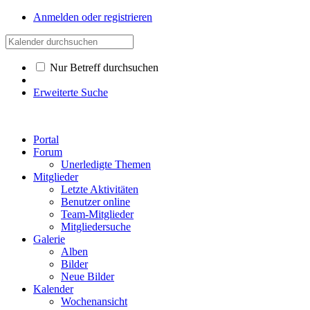
Anmelden oder registrieren
Nur Betreff durchsuchen
Erweiterte Suche
Portal
Forum
Unerledigte Themen
Mitglieder
Letzte Aktivitäten
Benutzer online
Team-Mitglieder
Mitgliedersuche
Galerie
Alben
Bilder
Neue Bilder
Kalender
Wochenansicht