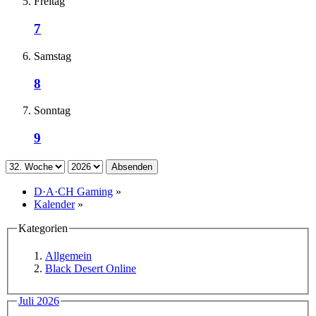
Freitag
7
Samstag
8
Sonntag
9
Absenden
D·A·CH Gaming
»
Kalender
»
Kategorien
Allgemein
Black Desert Online
Juli 2026