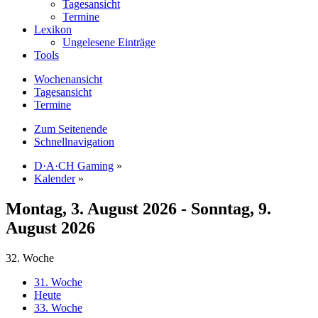
Tagesansicht
Termine
Lexikon
Ungelesene Einträge
Tools
Wochenansicht
Tagesansicht
Termine
Zum Seitenende
Schnellnavigation
D·A·CH Gaming
»
Kalender
»
Montag, 3. August 2026 - Sonntag, 9.
August 2026
32. Woche
31. Woche
Heute
33. Woche