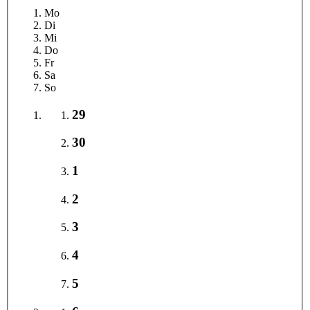
Mo
Di
Mi
Do
Fr
Sa
So
29
30
1
2
3
4
5