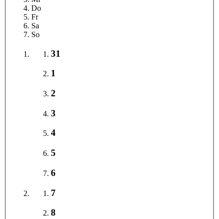
Do
Fr
Sa
So
31
1
2
3
4
5
6
7
8