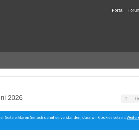
Portal
Foru
Unerl
uni 2026
H
r Seite erklären Sie sich damit einverstanden, dass wir Cookies setzen.
Weiter