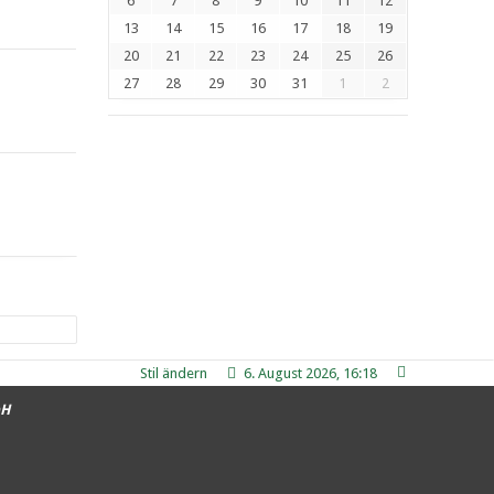
6
7
8
9
10
11
12
13
14
15
16
17
18
19
20
21
22
23
24
25
26
27
28
29
30
31
1
2
Stil ändern
6. August 2026, 16:18
bH