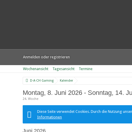
Anmelden oder registrieren
Wochenansicht
Tagesansicht
Termine
D·A·CH Gaming
Kalender
Montag, 8. Juni 2026 - Sonntag, 14. J
24. Woche
Diese Seite verwendet Cookies. Durch die Nutzung unsere
Informationen
Juni 2026