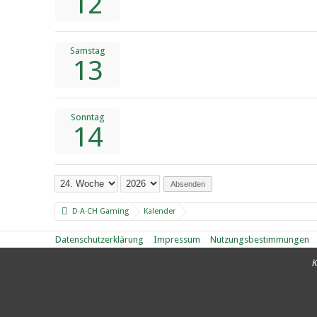
12
Samstag
13
Sonntag
14
Absenden
D·A·CH Gaming
Kalender
Datenschutzerklärung
Impressum
Nutzungsbestimmungen
K