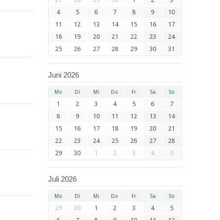
4
5
6
7
8
9
10
11
12
13
14
15
16
17
18
19
20
21
22
23
24
25
26
27
28
29
30
31
Juni 2026
Mo
Di
Mi
Do
Fr
Sa
So
1
2
3
4
5
6
7
8
9
10
11
12
13
14
15
16
17
18
19
20
21
22
23
24
25
26
27
28
29
30
1
2
3
4
5
Juli 2026
Mo
Di
Mi
Do
Fr
Sa
So
29
30
1
2
3
4
5