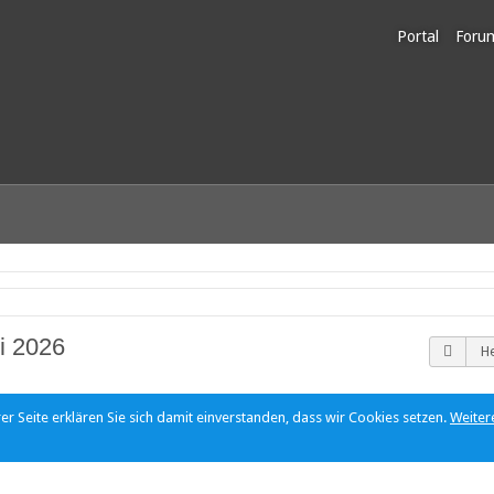
Portal
Foru
Unerl
li 2026
H
r Seite erklären Sie sich damit einverstanden, dass wir Cookies setzen.
Weiter