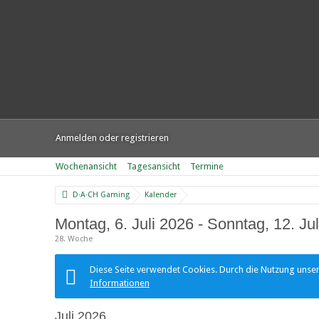
Anmelden oder registrieren
Wochenansicht
Tagesansicht
Termine
D·A·CH Gaming
Kalender
Montag, 6. Juli 2026 - Sonntag, 12. Ju
28. Woche
Diese Seite verwendet Cookies. Durch die Nutzung unsere
Informationen
Juli 2026