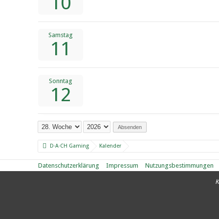
10
Samstag
11
Sonntag
12
Absenden
D·A·CH Gaming
Kalender
Datenschutzerklärung
Impressum
Nutzungsbestimmungen
K