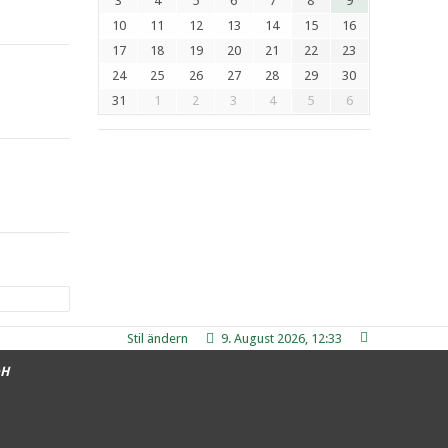
3
4
5
6
7
8
9
10
11
12
13
14
15
16
17
18
19
20
21
22
23
24
25
26
27
28
29
30
31
1
2
3
4
5
6
Stil ändern
9. August 2026, 12:33
bH