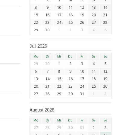
8
9
10
11
12
13
14
15
16
17
18
19
20
21
22
23
24
25
26
27
28
29
30
1
2
3
4
5
Juli 2026
Mo
Di
Mi
Do
Fr
Sa
So
29
30
1
2
3
4
5
6
7
8
9
10
11
12
13
14
15
16
17
18
19
20
21
22
23
24
25
26
27
28
29
30
31
1
2
August 2026
Mo
Di
Mi
Do
Fr
Sa
So
27
28
29
30
31
1
2