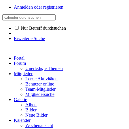
Anmelden oder registrieren
Nur Betreff durchsuchen
Erweiterte Suche
Portal
Forum
Unerledigte Themen
Mitglieder
Letzte Aktivitäten
Benutzer online
Team-Mitglieder
Mitgliedersuche
Galerie
Alben
Bilder
Neue Bilder
Kalender
Wochenansicht