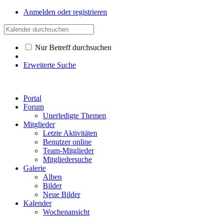
Anmelden oder registrieren
Nur Betreff durchsuchen
Erweiterte Suche
Portal
Forum
Unerledigte Themen
Mitglieder
Letzte Aktivitäten
Benutzer online
Team-Mitglieder
Mitgliedersuche
Galerie
Alben
Bilder
Neue Bilder
Kalender
Wochenansicht