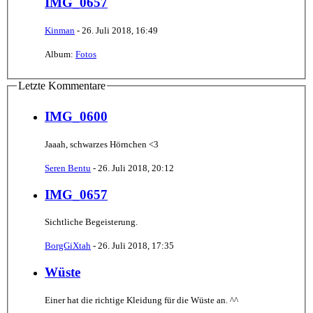
IMG_0657
Kinman
-
26. Juli 2018, 16:49
Album:
Fotos
Letzte Kommentare
IMG_0600
Jaaah, schwarzes Hörnchen <3
Seren Bentu
-
26. Juli 2018, 20:12
IMG_0657
Sichtliche Begeisterung.
BorgGiXtah
-
26. Juli 2018, 17:35
Wüste
Einer hat die richtige Kleidung für die Wüste an. ^^