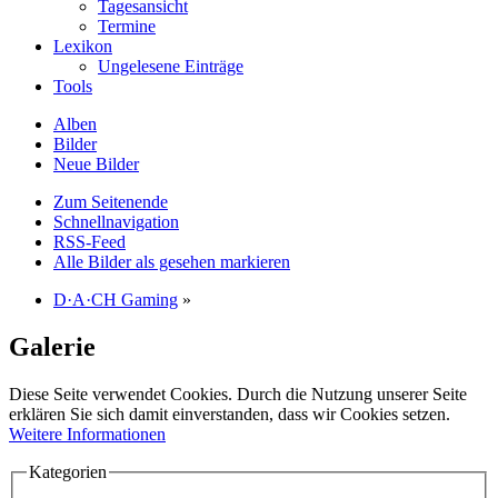
Tagesansicht
Termine
Lexikon
Ungelesene Einträge
Tools
Alben
Bilder
Neue Bilder
Zum Seitenende
Schnellnavigation
RSS-Feed
Alle Bilder als gesehen markieren
D·A·CH Gaming
»
Galerie
Diese Seite verwendet Cookies. Durch die Nutzung unserer Seite
erklären Sie sich damit einverstanden, dass wir Cookies setzen.
Weitere Informationen
Kategorien