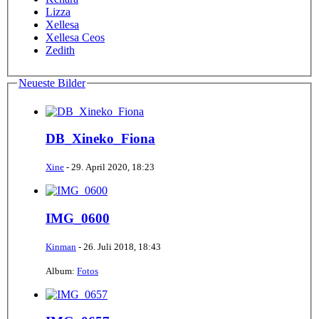
Lizza
Xellesa
Xellesa Ceos
Zedith
Neueste Bilder
DB_Xineko_Fiona
Xine
-
29. April 2020, 18:23
IMG_0600
Kinman
-
26. Juli 2018, 18:43
Album:
Fotos