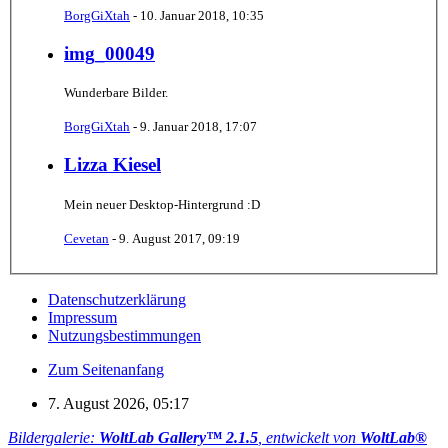
BorgGiXtah
-
10. Januar 2018, 10:35
img_00049
Wunderbare Bilder.
BorgGiXtah
-
9. Januar 2018, 17:07
Lizza Kiesel
Mein neuer Desktop-Hintergrund :D
Cevetan
-
9. August 2017, 09:19
Datenschutzerklärung
Impressum
Nutzungsbestimmungen
Zum Seitenanfang
7. August 2026, 05:17
Bildergalerie:
WoltLab Gallery™ 2.1.5
, entwickelt von
WoltLab®