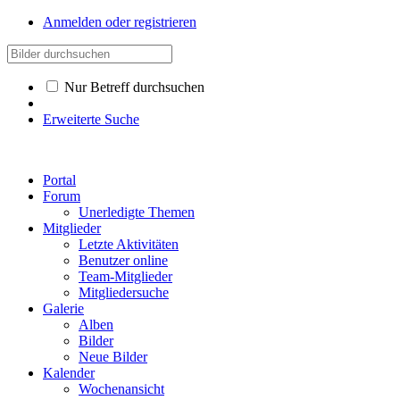
Anmelden oder registrieren
Nur Betreff durchsuchen
Erweiterte Suche
Portal
Forum
Unerledigte Themen
Mitglieder
Letzte Aktivitäten
Benutzer online
Team-Mitglieder
Mitgliedersuche
Galerie
Alben
Bilder
Neue Bilder
Kalender
Wochenansicht