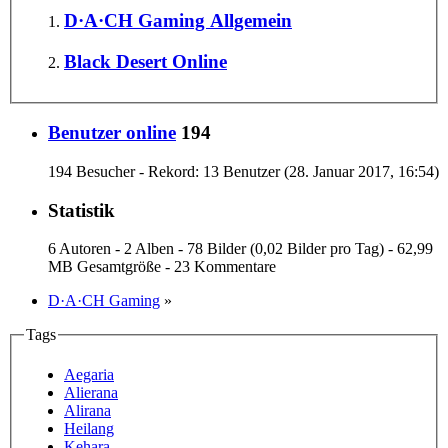
D·A·CH Gaming Allgemein
Black Desert Online
Benutzer online
194
194 Besucher - Rekord: 13 Benutzer (
28. Januar 2017, 16:54
)
Statistik
6 Autoren - 2 Alben - 78 Bilder (0,02 Bilder pro Tag) - 62,99
MB Gesamtgröße - 23 Kommentare
D·A·CH Gaming
»
Tags
Aegaria
Alierana
Alirana
Heilang
Kehara