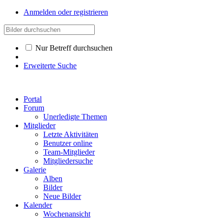
Anmelden oder registrieren
Nur Betreff durchsuchen
Erweiterte Suche
Portal
Forum
Unerledigte Themen
Mitglieder
Letzte Aktivitäten
Benutzer online
Team-Mitglieder
Mitgliedersuche
Galerie
Alben
Bilder
Neue Bilder
Kalender
Wochenansicht