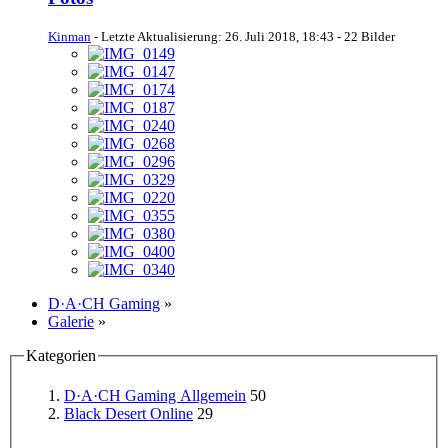
Kinman
- Letzte Aktualisierung:
26. Juli 2018, 18:43
- 22 Bilder
D·A·CH Gaming
»
Galerie
»
Kategorien
D·A·CH Gaming Allgemein
50
Black Desert Online
29