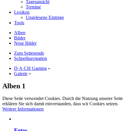
Tagesansicht
Termine
Lexikon
Ungelesene Einträge
Tools
Alben
Bilder
Neue Bilder
Zum Seitenende
Schnellnavigation
D·A·CH Gaming
»
Galerie
»
Alben
1
Diese Seite verwendet Cookies. Durch die Nutzung unserer Seite
erklären Sie sich damit einverstanden, dass wir Cookies setzen.
Weitere Informationen
Fotos