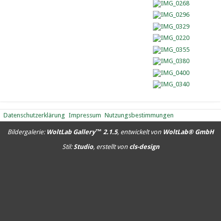
Datenschutzerklärung
Impressum
Nutzungsbestimmungen
Bildergalerie:
WoltLab Gallery™ 2.1.5
, entwickelt von
WoltLab® GmbH
Stil:
Studio
, erstellt von
cls-design