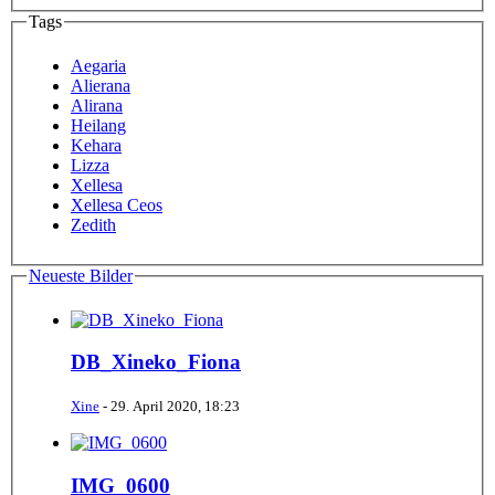
Tags
Aegaria
Alierana
Alirana
Heilang
Kehara
Lizza
Xellesa
Xellesa Ceos
Zedith
Neueste Bilder
DB_Xineko_Fiona
Xine
-
29. April 2020, 18:23
IMG_0600