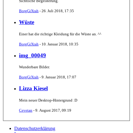
Sichtliche Begeisterung.
BorgGiXtah
-
26. Juli 2018, 17:35
Wüste
Einer hat die richtige Kleidung für die Wüste an. ^^
BorgGiXtah
-
10. Januar 2018, 10:35
img_00049
Wunderbare Bilder.
BorgGiXtah
-
9. Januar 2018, 17:07
Lizza Kiesel
Mein neuer Desktop-Hintergrund :D
Cevetan
-
9. August 2017, 09:19
Datenschutzerklärung