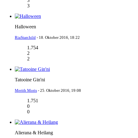
3
3
Halloween
RiaStarchild
-
18. Oktober 2016, 18:22
1.754
2
2
Tatooine Gin'ni
Merith Moris
-
25. Oktober 2016, 19:08
1.751
0
0
Alierana & Heilang