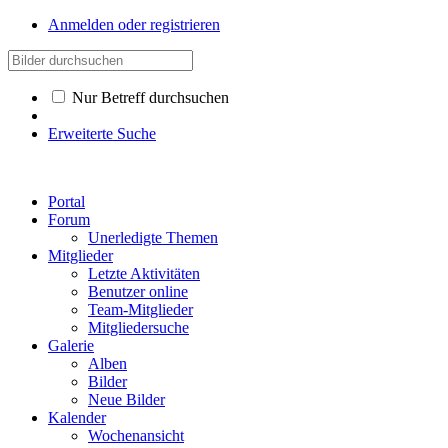
Anmelden oder registrieren
Nur Betreff durchsuchen
Erweiterte Suche
Portal
Forum
Unerledigte Themen
Mitglieder
Letzte Aktivitäten
Benutzer online
Team-Mitglieder
Mitgliedersuche
Galerie
Alben
Bilder
Neue Bilder
Kalender
Wochenansicht