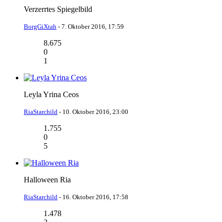
Verzerrtes Spiegelbild
BorgGiXtah
-
7. Oktober 2016, 17:59
8.675
0
1
Leyla Yrina Ceos
RiaStarchild
-
10. Oktober 2016, 23:00
1.755
0
5
Halloween Ria
RiaStarchild
-
16. Oktober 2016, 17:58
1.478