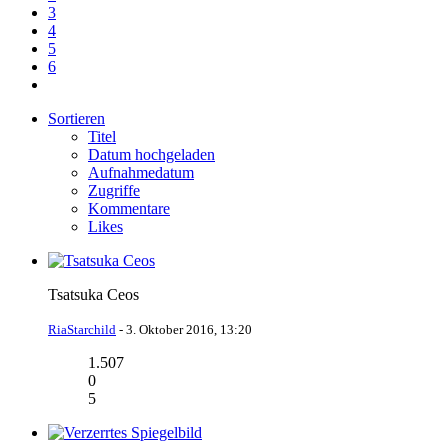
3
4
5
6
Sortieren
Titel
Datum hochgeladen
Aufnahmedatum
Zugriffe
Kommentare
Likes
Tsatsuka Ceos
RiaStarchild
-
3. Oktober 2016, 13:20
1.507
0
5