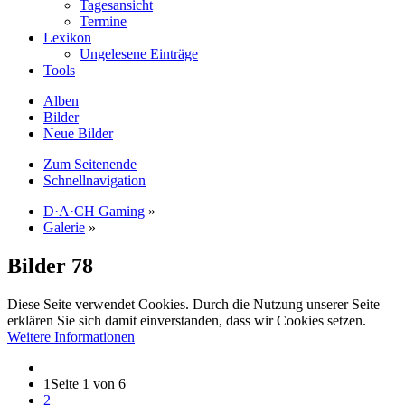
Tagesansicht
Termine
Lexikon
Ungelesene Einträge
Tools
Alben
Bilder
Neue Bilder
Zum Seitenende
Schnellnavigation
D·A·CH Gaming
»
Galerie
»
Bilder
78
Diese Seite verwendet Cookies. Durch die Nutzung unserer Seite
erklären Sie sich damit einverstanden, dass wir Cookies setzen.
Weitere Informationen
1
Seite 1 von 6
2