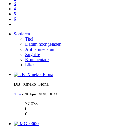
3
4
5
6
Sortieren
Titel
Datum hochgeladen
Aufnahmedatum
Zugriffe
Kommentare
Likes
DB_Xineko_Fiona
Xine
-
29. April 2020, 18:23
37.038
0
0