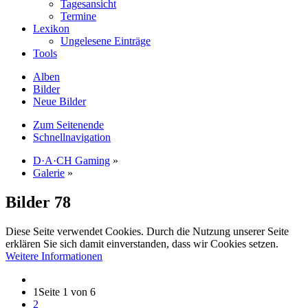
Tagesansicht
Termine
Lexikon
Ungelesene Einträge
Tools
Alben
Bilder
Neue Bilder
Zum Seitenende
Schnellnavigation
D·A·CH Gaming
»
Galerie
»
Bilder
78
Diese Seite verwendet Cookies. Durch die Nutzung unserer Seite
erklären Sie sich damit einverstanden, dass wir Cookies setzen.
Weitere Informationen
1
Seite 1 von 6
2