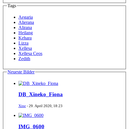
Tags
Aegaria
Alierana
Alirana
Heilang
Kehara
Lizza
Xellesa
Xellesa Ceos
Zedith
Neueste Bilder
DB_Xineko_Fiona
Xine
-
29. April 2020, 18:23
IMG_0600