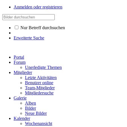
Anmelden oder registrieren
Nur Betreff durchsuchen
Erweiterte Suche
Portal
Forum
Unerledigte Themen
Mitglieder
Letzte Aktivitäten
Benutzer online
Team-Mitglieder
Mitgliedersuche
Galerie
Alben
Bilder
Neue Bilder
Kalender
Wochenansicht