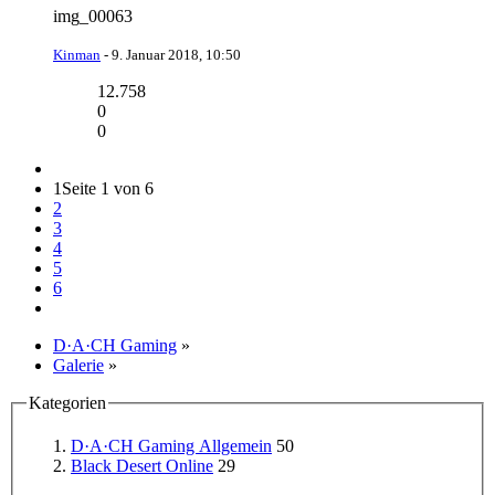
img_00063
Kinman
-
9. Januar 2018, 10:50
12.758
0
0
1
Seite 1 von 6
2
3
4
5
6
D·A·CH Gaming
»
Galerie
»
Kategorien
D·A·CH Gaming Allgemein
50
Black Desert Online
29