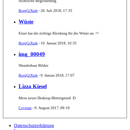
Sichtliche Begeisterung.
BorgGiXtah
-
26. Juli 2018, 17:35
Wüste
Einer hat die richtige Kleidung für die Wüste an. ^^
BorgGiXtah
-
10. Januar 2018, 10:35
img_00049
Wunderbare Bilder.
BorgGiXtah
-
9. Januar 2018, 17:07
Lizza Kiesel
Mein neuer Desktop-Hintergrund :D
Cevetan
-
9. August 2017, 09:19
Datenschutzerklärung