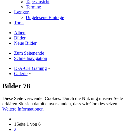
Tagesansicht
Termine
Lexikon
Ungelesene Einträge
Tools
Alben
Bilder
Neue Bilder
Zum Seitenende
Schnellnavigation
D·A·CH Gaming
»
Galerie
»
Bilder
78
Diese Seite verwendet Cookies. Durch die Nutzung unserer Seite
erklären Sie sich damit einverstanden, dass wir Cookies setzen.
Weitere Informationen
1
Seite 1 von 6
2