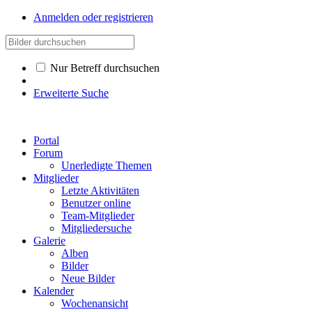
Anmelden oder registrieren
Nur Betreff durchsuchen
Erweiterte Suche
Portal
Forum
Unerledigte Themen
Mitglieder
Letzte Aktivitäten
Benutzer online
Team-Mitglieder
Mitgliedersuche
Galerie
Alben
Bilder
Neue Bilder
Kalender
Wochenansicht