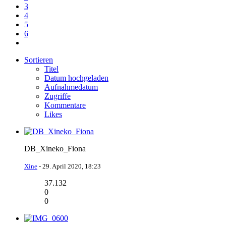
3
4
5
6
Sortieren
Titel
Datum hochgeladen
Aufnahmedatum
Zugriffe
Kommentare
Likes
DB_Xineko_Fiona
Xine
-
29. April 2020, 18:23
37.132
0
0