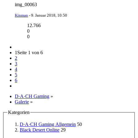
img_00063
Kinman
-
9. Januar 2018, 10:50
12.766
0
0
1
Seite 1 von 6
2
3
4
5
6
D·A·CH Gaming
»
Galerie
»
Kategorien
D·A·CH Gaming Allgemein
50
Black Desert Online
29