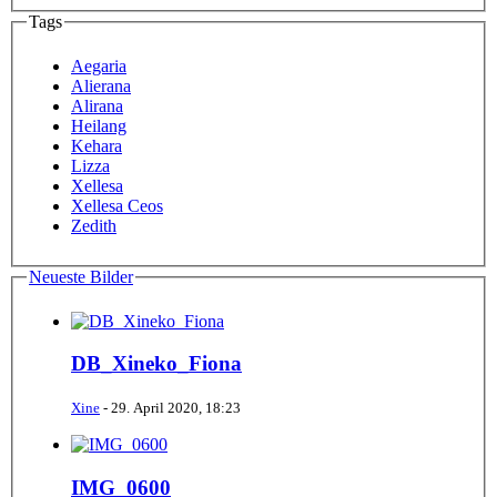
Tags
Aegaria
Alierana
Alirana
Heilang
Kehara
Lizza
Xellesa
Xellesa Ceos
Zedith
Neueste Bilder
DB_Xineko_Fiona
Xine
-
29. April 2020, 18:23
IMG_0600