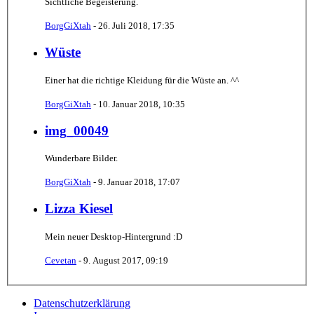
Sichtliche Begeisterung.
BorgGiXtah
-
26. Juli 2018, 17:35
Wüste
Einer hat die richtige Kleidung für die Wüste an. ^^
BorgGiXtah
-
10. Januar 2018, 10:35
img_00049
Wunderbare Bilder.
BorgGiXtah
-
9. Januar 2018, 17:07
Lizza Kiesel
Mein neuer Desktop-Hintergrund :D
Cevetan
-
9. August 2017, 09:19
Datenschutzerklärung