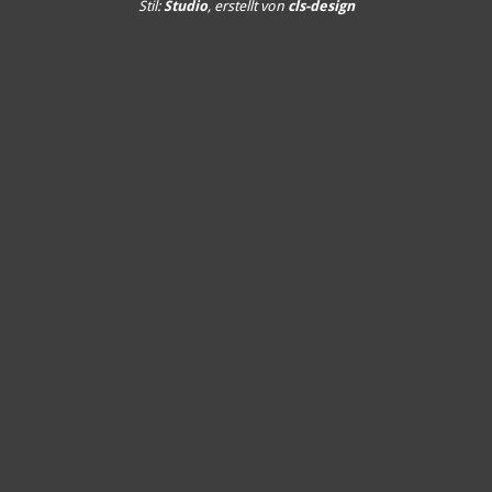
Stil:
Studio
, erstellt von
cls-design