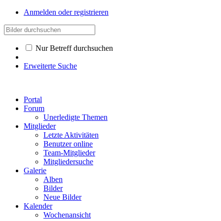
Anmelden oder registrieren
Nur Betreff durchsuchen
Erweiterte Suche
Portal
Forum
Unerledigte Themen
Mitglieder
Letzte Aktivitäten
Benutzer online
Team-Mitglieder
Mitgliedersuche
Galerie
Alben
Bilder
Neue Bilder
Kalender
Wochenansicht