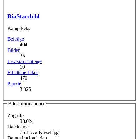
RiaStarchild
Kampfkeks
Beiträge
404
Bilder
35
Lexikon Einträge
10
Erhaltene Likes
470
Punkte
3.325
Bild-Informationen
Zugriffe
38.024
Dateiname
75-Lizza-Kiesel.jpg
Datum hochgeladen