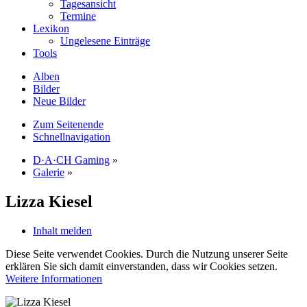
Tagesansicht
Termine
Lexikon
Ungelesene Einträge
Tools
Alben
Bilder
Neue Bilder
Zum Seitenende
Schnellnavigation
D·A·CH Gaming
»
Galerie
»
Lizza Kiesel
Inhalt melden
Diese Seite verwendet Cookies. Durch die Nutzung unserer Seite
erklären Sie sich damit einverstanden, dass wir Cookies setzen.
Weitere Informationen