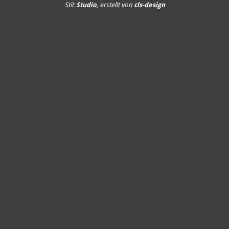
Stil:
Studio
, erstellt von
cls-design