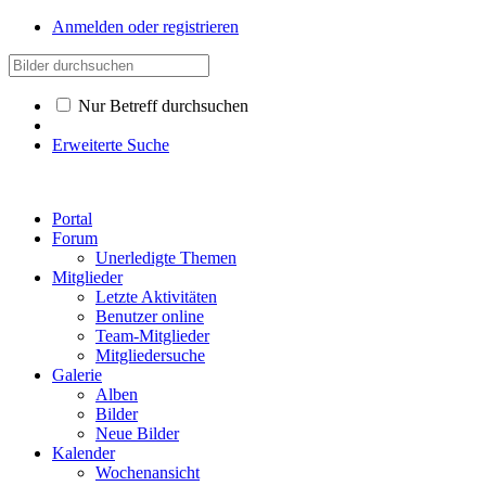
Anmelden oder registrieren
Nur Betreff durchsuchen
Erweiterte Suche
Portal
Forum
Unerledigte Themen
Mitglieder
Letzte Aktivitäten
Benutzer online
Team-Mitglieder
Mitgliedersuche
Galerie
Alben
Bilder
Neue Bilder
Kalender
Wochenansicht