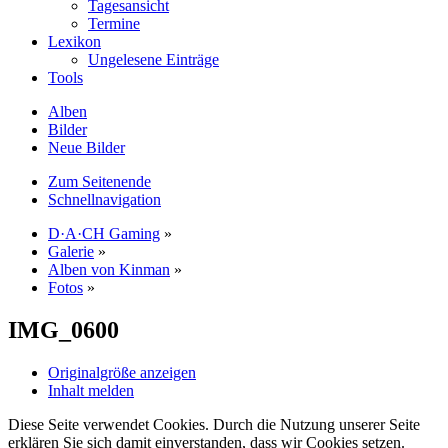
Tagesansicht
Termine
Lexikon
Ungelesene Einträge
Tools
Alben
Bilder
Neue Bilder
Zum Seitenende
Schnellnavigation
D·A·CH Gaming
»
Galerie
»
Alben von Kinman
»
Fotos
»
IMG_0600
Originalgröße anzeigen
Inhalt melden
Diese Seite verwendet Cookies. Durch die Nutzung unserer Seite
erklären Sie sich damit einverstanden, dass wir Cookies setzen.