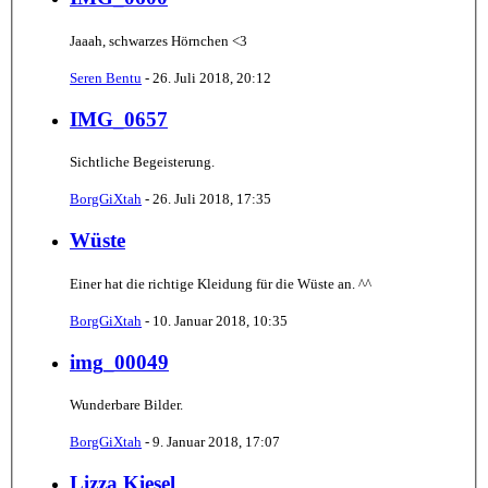
Jaaah, schwarzes Hörnchen <3
Seren Bentu
-
26. Juli 2018, 20:12
IMG_0657
Sichtliche Begeisterung.
BorgGiXtah
-
26. Juli 2018, 17:35
Wüste
Einer hat die richtige Kleidung für die Wüste an. ^^
BorgGiXtah
-
10. Januar 2018, 10:35
img_00049
Wunderbare Bilder.
BorgGiXtah
-
9. Januar 2018, 17:07
Lizza Kiesel