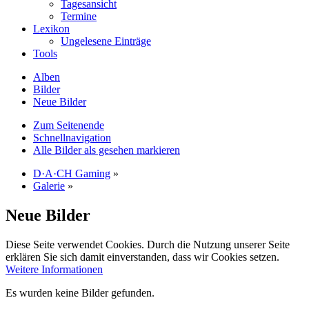
Tagesansicht
Termine
Lexikon
Ungelesene Einträge
Tools
Alben
Bilder
Neue Bilder
Zum Seitenende
Schnellnavigation
Alle Bilder als gesehen markieren
D·A·CH Gaming
»
Galerie
»
Neue Bilder
Diese Seite verwendet Cookies. Durch die Nutzung unserer Seite
erklären Sie sich damit einverstanden, dass wir Cookies setzen.
Weitere Informationen
Es wurden keine Bilder gefunden.