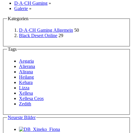
D·A·CH Gaming
»
Galerie
»
Kategorien
D·A·CH Gaming Allgemein
50
Black Desert Online
29
Tags
Aegaria
Alierana
Alirana
Heilang
Kehara
Lizza
Xellesa
Xellesa Ceos
Zedith
Neueste Bilder