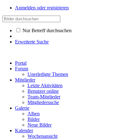
Anmelden oder registrieren
Nur Betreff durchsuchen
Erweiterte Suche
Portal
Forum
Unerledigte Themen
Mitglieder
Letzte Aktivitäten
Benutzer online
Team-Mitglieder
Mitgliedersuche
Galerie
Alben
Bilder
Neue Bilder
Kalender
Wochenansicht