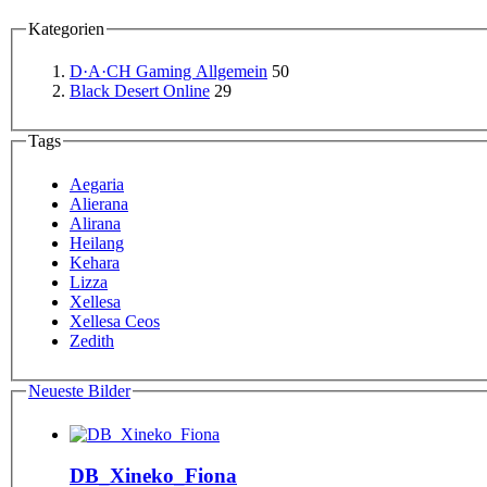
Kategorien
D·A·CH Gaming Allgemein
50
Black Desert Online
29
Tags
Aegaria
Alierana
Alirana
Heilang
Kehara
Lizza
Xellesa
Xellesa Ceos
Zedith
Neueste Bilder
DB_Xineko_Fiona