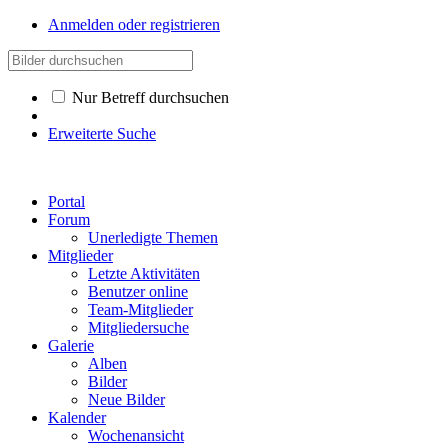
Anmelden oder registrieren
Nur Betreff durchsuchen
Erweiterte Suche
Portal
Forum
Unerledigte Themen
Mitglieder
Letzte Aktivitäten
Benutzer online
Team-Mitglieder
Mitgliedersuche
Galerie
Alben
Bilder
Neue Bilder
Kalender
Wochenansicht