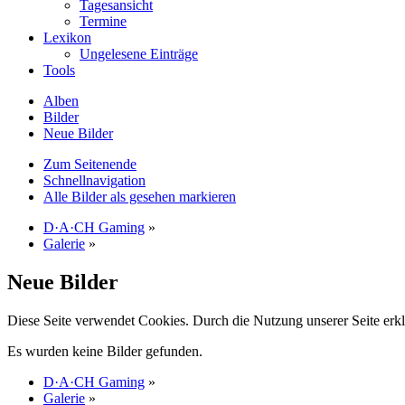
Tagesansicht
Termine
Lexikon
Ungelesene Einträge
Tools
Alben
Bilder
Neue Bilder
Zum Seitenende
Schnellnavigation
Alle Bilder als gesehen markieren
D·A·CH Gaming
»
Galerie
»
Neue Bilder
Diese Seite verwendet Cookies. Durch die Nutzung unserer Seite erkl
Es wurden keine Bilder gefunden.
D·A·CH Gaming
»
Galerie
»