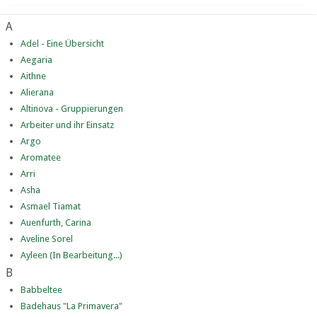
A
Adel - Eine Übersicht
Aegaria
Aithne
Alierana
Altinova - Gruppierungen
Arbeiter und ihr Einsatz
Argo
Aromatee
Arri
Asha
Asmael Tiamat
Auenfurth, Carina
Aveline Sorel
Ayleen (In Bearbeitung...)
B
Babbeltee
Badehaus "La Primavera"