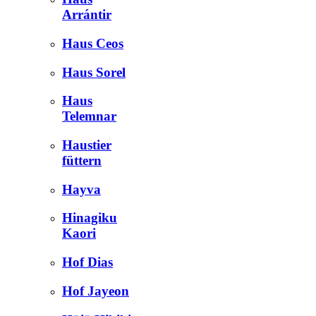
Arrántir
Haus Ceos
Haus Sorel
Haus
Telemnar
Haustier
füttern
Hayva
Hinagiku
Kaori
Hof Dias
Hof Jayeon