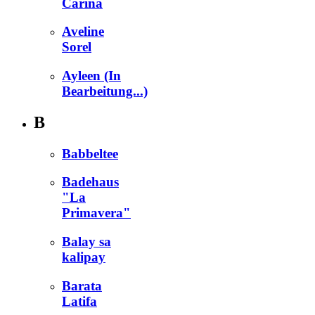
Carina
Aveline
Sorel
Ayleen (In
Bearbeitung...)
B
Babbeltee
Badehaus
"La
Primavera"
Balay sa
kalipay
Barata
Latifa