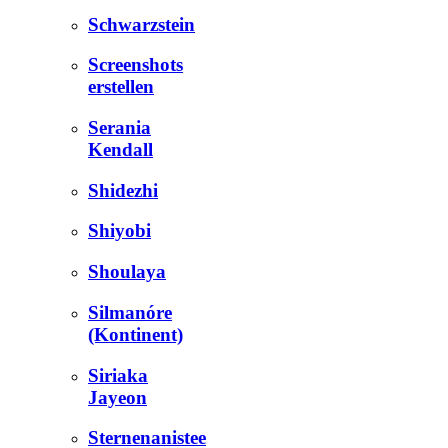
Schwarzstein
Screenshots
erstellen
Serania
Kendall
Shidezhi
Shiyobi
Shoulaya
Silmanóre
(Kontinent)
Siriaka
Jayeon
Sternenanistee