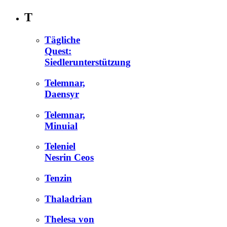
T
Tägliche
Quest:
Siedlerunterstützung
Telemnar,
Daensyr
Telemnar,
Minuial
Teleniel
Nesrin Ceos
Tenzin
Thaladrian
Thelesa von