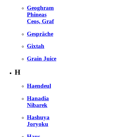
Geoghram
Phineas
Ceos, Graf
Gespräche
Gixtah
Grain Juice
H
Haendeul
Hanadia
Nibarek
Hashuya
Joryoku
Haus