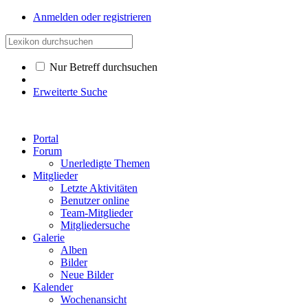
Anmelden oder registrieren
Nur Betreff durchsuchen
Erweiterte Suche
Portal
Forum
Unerledigte Themen
Mitglieder
Letzte Aktivitäten
Benutzer online
Team-Mitglieder
Mitgliedersuche
Galerie
Alben
Bilder
Neue Bilder
Kalender
Wochenansicht