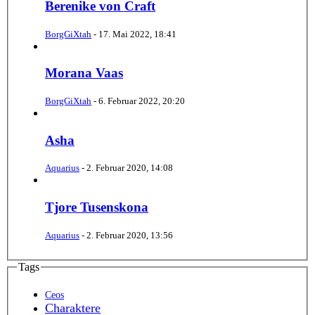
Berenike von Craft
BorgGiXtah
-
17. Mai 2022, 18:41
Morana Vaas
BorgGiXtah
-
6. Februar 2022, 20:20
Asha
Aquarius
-
2. Februar 2020, 14:08
Tjore Tusenskona
Aquarius
-
2. Februar 2020, 13:56
Tags
Ceos
Charaktere