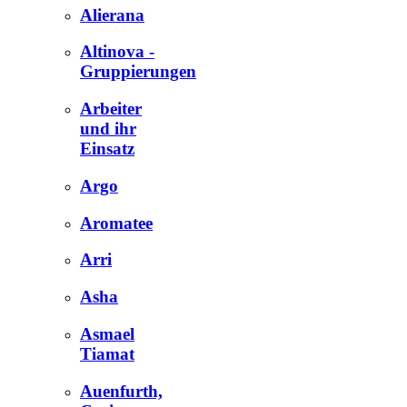
Alierana
Altinova -
Gruppierungen
Arbeiter
und ihr
Einsatz
Argo
Aromatee
Arri
Asha
Asmael
Tiamat
Auenfurth,