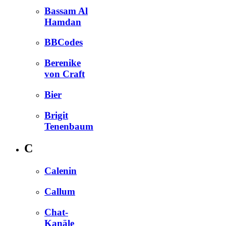
Bassam Al
Hamdan
BBCodes
Berenike
von Craft
Bier
Brigit
Tenenbaum
C
Calenin
Callum
Chat-
Kanäle