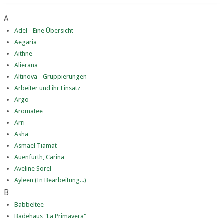
A
Adel - Eine Übersicht
Aegaria
Aithne
Alierana
Altinova - Gruppierungen
Arbeiter und ihr Einsatz
Argo
Aromatee
Arri
Asha
Asmael Tiamat
Auenfurth, Carina
Aveline Sorel
Ayleen (In Bearbeitung...)
B
Babbeltee
Badehaus "La Primavera"