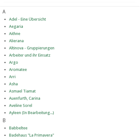
A
Adel - Eine Übersicht
Aegaria
Aithne
Alierana
Altinova - Gruppierungen
Arbeiter und ihr Einsatz
Argo
Aromatee
Arri
Asha
Asmael Tiamat
Auenfurth, Carina
Aveline Sorel
Ayleen (In Bearbeitung...)
B
Babbeltee
Badehaus "La Primavera"