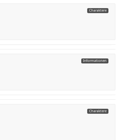
Charaktere
Weiterlesen
Informationen
Weiterlesen
Charaktere
Weiterlesen