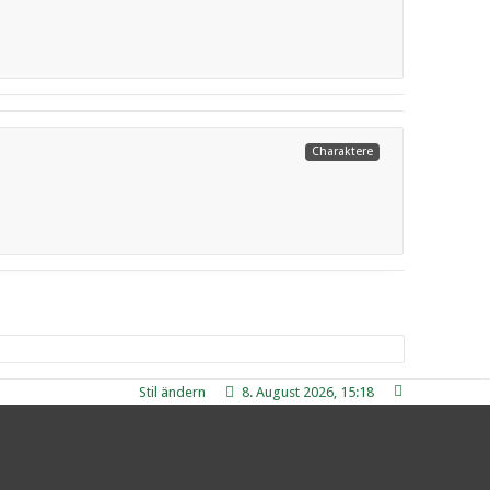
Weiterlesen
Charaktere
Weiterlesen
Stil ändern
8. August 2026, 15:18