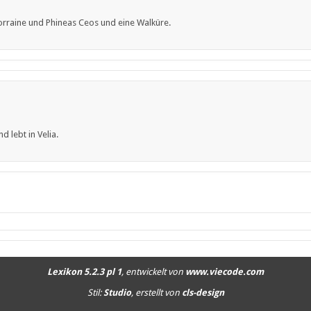
Lorraine und Phineas Ceos und eine Walküre.
d lebt in Velia.
Lexikon 5.2.3 pl 1
, entwickelt von
www.viecode.com
Stil:
Studio
, erstellt von
cls-design