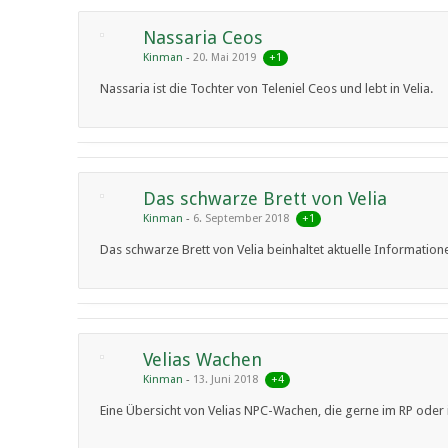
Nassaria Ceos
+1
Kinman
20. Mai 2019
Nassaria ist die Tochter von Teleniel Ceos und lebt in Velia.
Das schwarze Brett von Velia
+1
Kinman
6. September 2018
Das schwarze Brett von Velia beinhaltet aktuelle Information
Velias Wachen
+4
Kinman
13. Juni 2018
Eine Übersicht von Velias NPC-Wachen, die gerne im RP oder