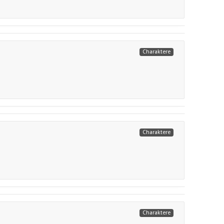
Weiterlesen
Charaktere
Weiterlesen
Charaktere
Weiterlesen
Charaktere