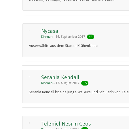
Nycasa
+4
Kinman
16. September 2017
Auserwählte aus dem Stamm Krähenklaue
Serania Kendall
+5
Kinman
17. August 2017
Serania Kendall ist eine junge Walküre und Schülerin von Tele
Teleniel Nesrin Ceos