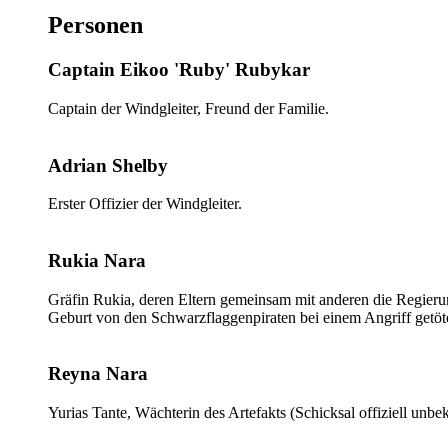
Personen
Captain Eikoo 'Ruby' Rubykar
Captain der Windgleiter, Freund der Familie.
Adrian Shelby
Erster Offizier der Windgleiter.
Rukia Nara
Gräfin Rukia, deren Eltern gemeinsam mit anderen die Regierun
Geburt von den Schwarzflaggenpiraten bei einem Angriff getöte
Reyna Nara
Yurias Tante, Wächterin des Artefakts (Schicksal offiziell unbe