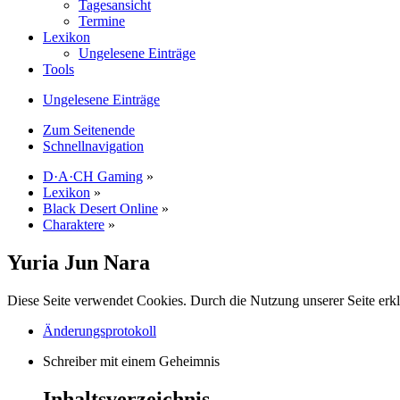
Tagesansicht
Termine
Lexikon
Ungelesene Einträge
Tools
Ungelesene Einträge
Zum Seitenende
Schnellnavigation
D·A·CH Gaming
»
Lexikon
»
Black Desert Online
»
Charaktere
»
Yuria Jun Nara
Diese Seite verwendet Cookies. Durch die Nutzung unserer Seite erkl
Änderungsprotokoll
Schreiber mit einem Geheimnis
Inhaltsverzeichnis