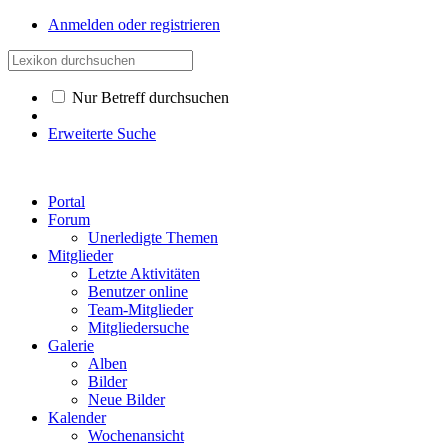
Anmelden oder registrieren
Nur Betreff durchsuchen
Erweiterte Suche
Portal
Forum
Unerledigte Themen
Mitglieder
Letzte Aktivitäten
Benutzer online
Team-Mitglieder
Mitgliedersuche
Galerie
Alben
Bilder
Neue Bilder
Kalender
Wochenansicht