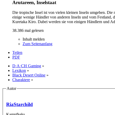
Arutareen, Inselstaat
Die tropische Insel ist von vielen kleinen Inseln umgeben. Di
einige wenige Händler von anderen Inseln und vom Festland, do
Kuretaka Kiro. Dabei werden sie von einigen Händlern und Adel
38.386 mal gelesen
Inhalt melden
Zum Seitenanfang
Teilen
PDF
D·A·CH Gaming
»
Lexikon
»
Black Desert Online
»
Charaktere
»
Autor
RiaStarchild
Kampfkeks