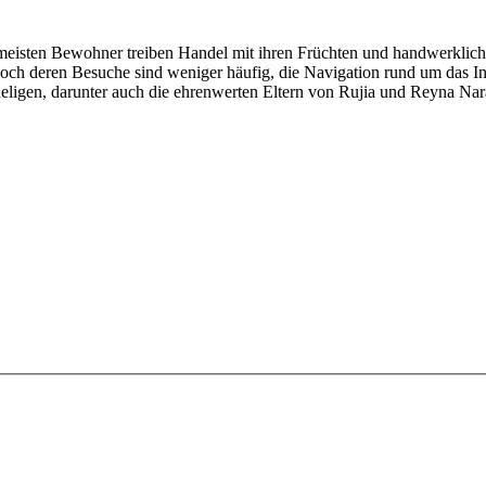
e meisten Bewohner treiben Handel mit ihren Früchten und handwerklich
ch deren Besuche sind weniger häufig, die Navigation rund um das Insel
igen, darunter auch die ehrenwerten Eltern von Rujia und Reyna Nara,