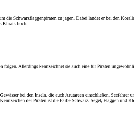
m die Schwarzflaggenpiraten zu jagen. Dabei landet er bei den Korallen
ns Khraik hoch.
n folgen. Allerdings kennzeichnet sie auch eine für Piraten ungewöhnli
 Gewässer bei den Inseln, die auch Arutareen einschließen, Seefahrer u
 Kennzeichen der Piraten ist die Farbe Schwarz. Segel, Flaggen und K