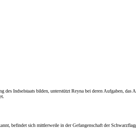
g des Indselstaats bilden, unterstützt Reyna bei deren Aufgaben, das 
t.
kannt, befindet sich mittlerweile in der Gefangenschaft der Schwarzflag