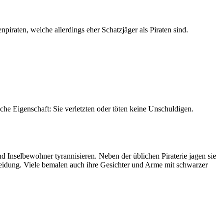
piraten, welche allerdings eher Schatzjäger als Piraten sind.
che Eigenschaft: Sie verletzten oder töten keine Unschuldigen.
nd Inselbewohner tyrannisieren. Neben der üblichen Piraterie jagen sie
leidung. Viele bemalen auch ihre Gesichter und Arme mit schwarzer