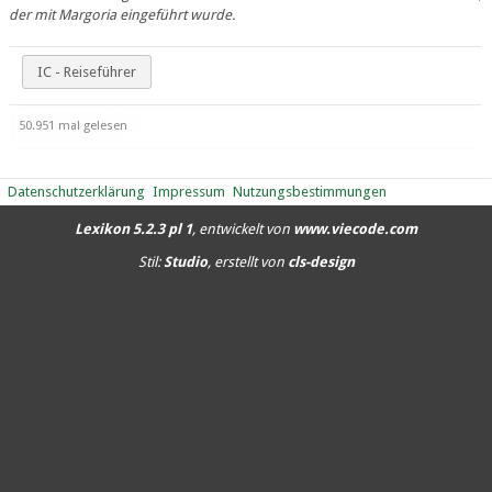
der mit Margoria eingeführt wurde.
IC - Reiseführer
50.951 mal gelesen
Datenschutzerklärung
Impressum
Nutzungsbestimmungen
Lexikon 5.2.3 pl 1
, entwickelt von
www.viecode.com
Stil:
Studio
, erstellt von
cls-design